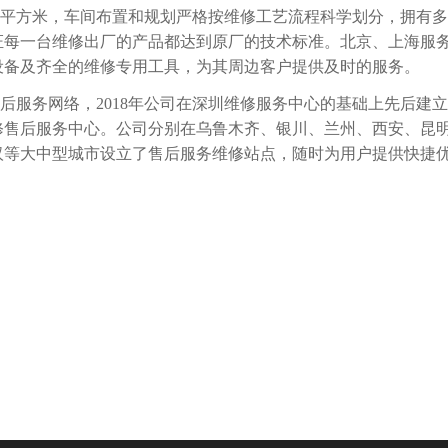
0平方米，车间布置和规划严格按维修工艺流程科学划分，拥有
证每一台维修出厂的产品都达到原厂的技术标准。北京、上海服
设备及齐全的维修专用工具，为其周边客户提供及时的服务。
服务网络，2018年公司在深圳维修服务中心的基础上先后建
修售后服务中心。公司分别在乌鲁木齐、银川、兰州、西安、昆
汉等大中型城市设立了售后服务维修站点，随时为用户提供快捷